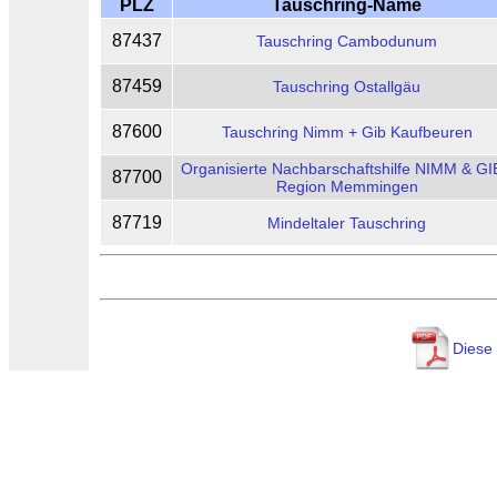
PLZ
Tauschring-Name
87437
Tauschring Cambodunum
87459
Tauschring Ostallgäu
87600
Tauschring Nimm + Gib Kaufbeuren
Organisierte Nachbarschaftshilfe NIMM & GI
87700
Region Memmingen
87719
Mindeltaler Tauschring
Diese