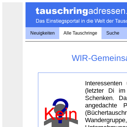
Neuigkeiten
Alle Tauschringe
Suche
WIR-Gemeinsam
Interessenten 
(letzter Di 
Schenken. Da
angedachte P
(Büchertaus
Wandergruppe,